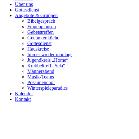
Über uns
Gottesdienst
Angebote & Gruppen
Bibelgespräch
Frauenplausch
Gebetstreffen
Gedankenküche
Gottesdienst
Hauskreise
Immer wieder montags
Jugendkreis „Home“
Krabbeltreff „Sela“
Männerabend
Musik-Teams
Posaunenchor
Winterspieleparadies
Kalender
Kontakt